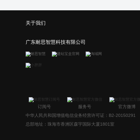
关于我们
广东耐思智慧科技有限公司
订阅号
服务号
官方微博
中华人民共和国增值电信业务经营许可证：B2-20150291
总部地址：珠海市香洲区森宇国际大厦1801室