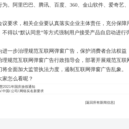
行为。阿里巴巴、腾讯、百度、360、金山软件、爱奇艺
会议要求，相关企业要认真落实企业主体责任，充分保障
，不得以“默认同意”等方式强制用户接受产品自启动进行
为进一步治理规范互联网弹窗广告，保护消费者合法权益
治理规范互联网弹窗广告行政指导会，部署开展规范互联
门将全面加大监管执法力度，遏制互联网弹窗广告乱象。
大家怎么看呢？
慧2021年国庆放假通知
n/.中国/.公司/.网络实名新要求
[
返回所有新闻信息
]