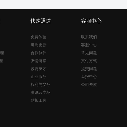
理
快速通道
客服中心
免费体验
联系我们
每周更新
客服中心
理
合作伙伴
常见问题
理
友情链接
支付方式
诚聘英才
提交问题
企业服务
举报中心
权利与义务
公司资质
腾讯云专场
站长工具