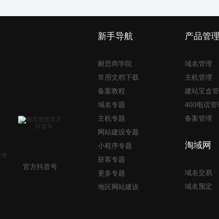
新手导航
产品管
耐思商学院
域名管理
常用文档下载
主机管理
备案教程
建站宝盒管
域名专题
400电话管
主机专题
备案管理
网站建设专题
淘域网
小程序专题
获客专题
官方抖音号
域名交易
更多专题
域名预定
地区网站建设