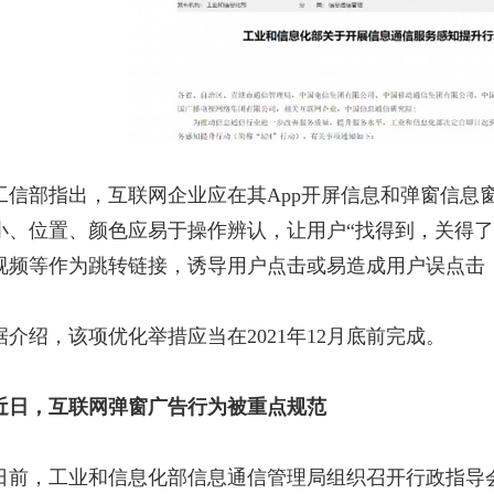
工信部指出，互联网企业应在其App开屏信息和弹窗信息
小、位置、颜色应易于操作辨认，让用户“找得到，关得了
视频等作为跳转链接，诱导用户点击或易造成用户误点击
据介绍，该项优化举措应当在2021年12月底前完成。
近日，互联网弹窗广告行为被重点规范
日前，工业和信息化部信息通信管理局组织召开行政指导