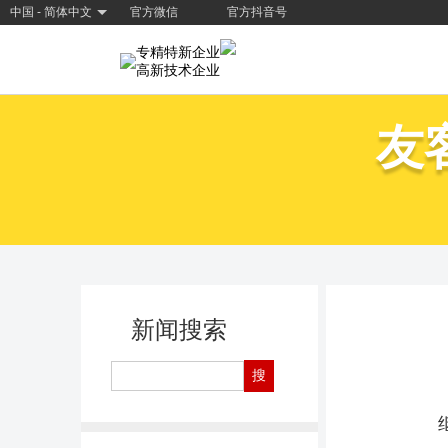
中国 - 简体中文
官方微信
官方抖音号
专精特新企业
高新技术企业
友
新闻搜索