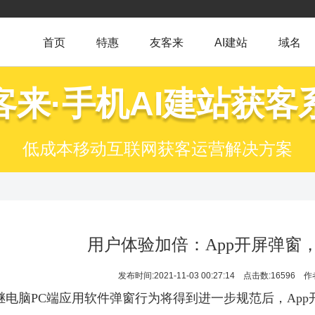
首页
特惠
友客来
AI建站
域名
客来·手机AI建站获客
低成本移动互联网获客运营解决方案
用户体验加倍：App开屏弹窗
发布时间:2021-11-03 00:27:14
点击数:16596
作
继电脑PC端应用软件弹窗行为将得到进一步规范后，Ap