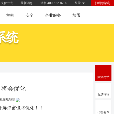
支付方式
最新消息
销售 400-622-8200
登录
扫码领福利
主机
安全
企业服务
加盟
系统
体验建站
，将会优化
市场咨询
者:耐思智慧
p开屏弹窗也将优化！！
代理咨询