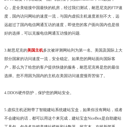
心，是全美链接中国最快的机房，经过我们测试，耐思尼克的FTP速
度，国内访问网站的速度一流，与国内虚拟主机速度差别不大，远
远超过了国内电信网通互访的速度，即使您的客户面向国内也是很
好的选择，可以克服电信网通互访慢的问题.
3.耐思尼克的
美国主机
多次被评测网站列为第一名。美国及国际上大
部分国家的访问速度一流，安全稳定。如果您的网站面向国际客
户，那么为了给您的客户提供快捷的服务，耐思尼克将是您的最佳
选择。您不用因为国内的主机在美国访问速度慢而苦恼了。
4.DDOS硬件防护，保护您的网站安全。
5.虚拟主机还附带了智能建站系统建站宝盒，如果你没有网站，或者
不会建站的话，都可以用这个来完成，建站宝盒NiceBox是自助建站
工具包，包含多款精美建站模板和计数器、留言本、在线新闻系