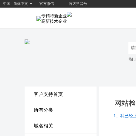
中国 - 简体中文
官方微信
官方抖音号
专精特新企业
高新技术企业
热门
客户支持首页
网站检
所有分类
1、我已经
域名相关