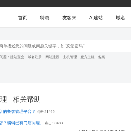
首页
特惠
友客来
AI建站
域名
问题：
建站宝盒
域名注册
网站建设
主机管理
魔方主机
备案
理 - 相关帮助
店的餐饮管理平台？
点击:21469
店？编辑已有门店同理。
点击:33483