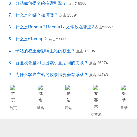
8、分站如何提交给搜索引擎？
点击:18360
7、什么是外链？如何做？
点击:23894
6、什么是Robots？Robots.txt文件放在哪里?
点击:22294
5、什么是sitemap？
点击:15639
4、子站的权重会影响主站的权重？
点击:18195
3、百度收录量和百度索引量之间的关系？
点击:26974
2、为什么客户主站的收录情况会有浮动？
点击:14743
1、我的主站做了千站之后，主站的收录降低了；
点击:17254
全部
9
个记录 当前
1
页 共
1
页
首页
域名
建站
登录
友客来