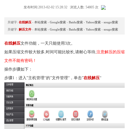
发布时间:2013-02-02 15:28:32 浏览人数: 54805 次
关键字:
在线解压
-
本站搜索
-
Google搜索
-
Baidu搜索
-
Yahoo搜索
-
sougo搜索
关键字:
解压文件
-
本站搜索
-
Google搜索
-
Baidu搜索
-
Yahoo搜索
-
sougo搜索
在线解压
文件功能，一天只能使用3次。
如果压缩文件较大较多,时间可能比较长,请耐心等待,
注意解压的压缩
文件不能有密码！
操作步骤如下：
步骤1：进入”主机管理“的”文件管理“，单击”
在线解压
“