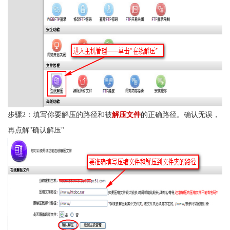
步骤2：填写你要解压的路径和被
解压文件
的正确路径。确认无误，
再点解"确认解压"