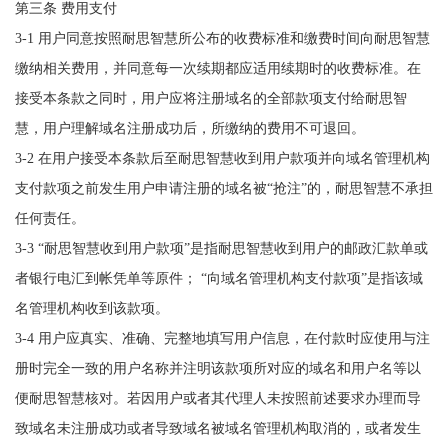
第三条 费用支付
3-1 用户同意按照耐思智慧所公布的收费标准和缴费时间向耐思智慧
缴纳相关费用，并同意每一次续期都应适用续期时的收费标准。在
接受本条款之同时，用户应将注册域名的全部款项支付给耐思智
慧，用户理解域名注册成功后，所缴纳的费用不可退回。
3-2 在用户接受本条款后至耐思智慧收到用户款项并向域名管理机构
支付款项之前发生用户申请注册的域名被“抢注”的，耐思智慧不承担
任何责任。
3-3 “耐思智慧收到用户款项”是指耐思智慧收到用户的邮政汇款单或
者银行电汇到帐凭单等原件； “向域名管理机构支付款项”是指该域
名管理机构收到该款项。
3-4 用户应真实、准确、完整地填写用户信息，在付款时应使用与注
册时完全一致的用户名称并注明该款项所对应的域名和用户名等以
便耐思智慧核对。若因用户或者其代理人未按照前述要求办理而导
致域名未注册成功或者导致域名被域名管理机构取消的，或者发生