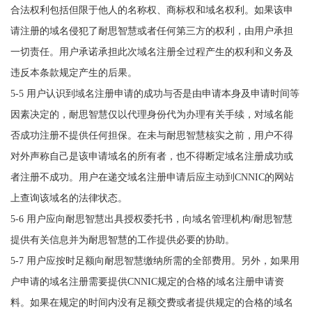
合法权利包括但限于他人的名称权、商标权和域名权利。如果该申
请注册的域名侵犯了耐思智慧或者任何第三方的权利，由用户承担
一切责任。用户承诺承担此次域名注册全过程产生的权利和义务及
违反本条款规定产生的后果。
5-5 用户认识到域名注册申请的成功与否是由申请本身及申请时间等
因素决定的，耐思智慧仅以代理身份代为办理有关手续，对域名能
否成功注册不提供任何担保。在未与耐思智慧核实之前，用户不得
对外声称自己是该申请域名的所有者，也不得断定域名注册成功或
者注册不成功。用户在递交域名注册申请后应主动到CNNIC的网站
上查询该域名的法律状态。
5-6 用户应向耐思智慧出具授权委托书，向域名管理机构/耐思智慧
提供有关信息并为耐思智慧的工作提供必要的协助。
5-7 用户应按时足额向耐思智慧缴纳所需的全部费用。另外，如果用
户申请的域名注册需要提供CNNIC规定的合格的域名注册申请资
料。如果在规定的时间内没有足额交费或者提供规定的合格的域名