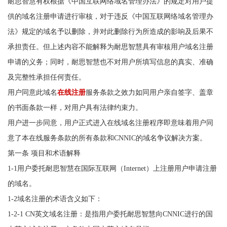
耐思智慧有权根据《中国互联网络域名管理办法》的规定对用户提
供的域名注册申请进行审核，对于违反《中国互联网络域名管理办
法》规定的域名予以删除，并对此删除行为所造成的影响及后果不
承担责任。但上述内容不能解释为耐思智慧具有审核用户域名注册
申请的义务；同时，耐思智慧也不对用户所填写信息的真实、准确
及完整性承担任何责任。
用户同意此域名
在线注册
服务条款之效力如同用户亲自签字、盖章
的书面条款一样，对用户具有法律约束力。
用户进一步同意，用户正式进入在线域名注册程序即意味着用户同
意了本在线服务条款的所有条款和CNNIC的域名争议解决方案。
第一条 项目和术语解释
1-1用户委托耐思智慧在国际互联网（Internet）上注册用户申请注册
的域名。
1-2域名注册的术语含义如下：
1-2-1 CN英文域名注册：是指用户委托耐思智慧向CNNIC进行的国