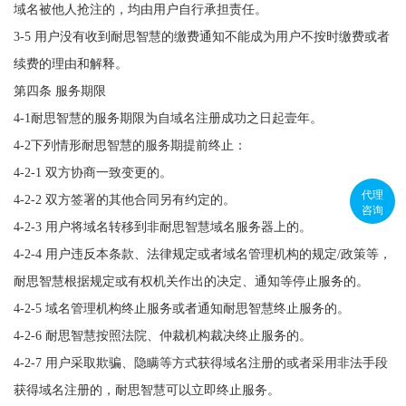
域名被他人抢注的，均由用户自行承担责任。
3-5 用户没有收到耐思智慧的缴费通知不能成为用户不按时缴费或者
续费的理由和解释。
第四条 服务期限
4-1耐思智慧的服务期限为自域名注册成功之日起壹年。
4-2下列情形耐思智慧的服务期提前终止：
4-2-1 双方协商一致变更的。
代理
4-2-2 双方签署的其他合同另有约定的。
咨询
4-2-3 用户将域名转移到非耐思智慧域名服务器上的。
4-2-4 用户违反本条款、法律规定或者域名管理机构的规定/政策等，
耐思智慧根据规定或有权机关作出的决定、通知等停止服务的。
4-2-5 域名管理机构终止服务或者通知耐思智慧终止服务的。
4-2-6 耐思智慧按照法院、仲裁机构裁决终止服务的。
4-2-7 用户采取欺骗、隐瞒等方式获得域名注册的或者采用非法手段
获得域名注册的，耐思智慧可以立即终止服务。