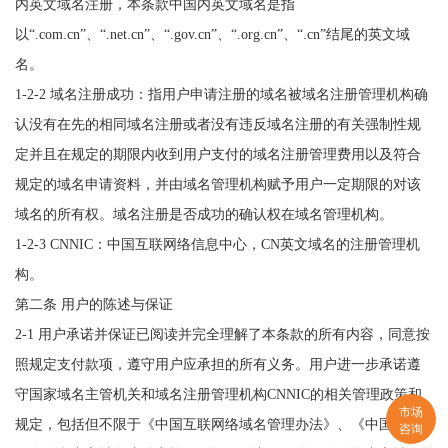
内英文域名注册，本条款中国内英文域名是指
以“.com.cn”、“.net.cn”、“.gov.cn”、“.org.cn”、“.cn”结尾的英文域
名。
1-2-2 域名注册成功：指用户申请注册的域名被域名注册管理机构确
认没有在先的相同域名注册或者没有违反域名注册的有关强制性规
定并且在规定的期限内收到用户支付的域名注册管理费用以及符合
规定的域名申请资料，并由域名管理机构赋予用户一定期限的对该
域名的所有权。域名注册是否成功的确认权在域名管理机构。
1-2-3 CNNIC：中国互联网络信息中心，CN英文域名的注册管理机
构。
第二条 用户的陈述与保证
2-1 用户承诺并保证已阅读并完全理解了本条款的所有内容，同意按
照规定支付款项，遵守用户应承担的所有义务。用户进一步承诺遵
守国家域名主管机关和域名注册管理机构CNNIC的相关管理政策和
市场
规定，包括但不限于《中国互联网络域名管理办法》、《中国互联
咨询