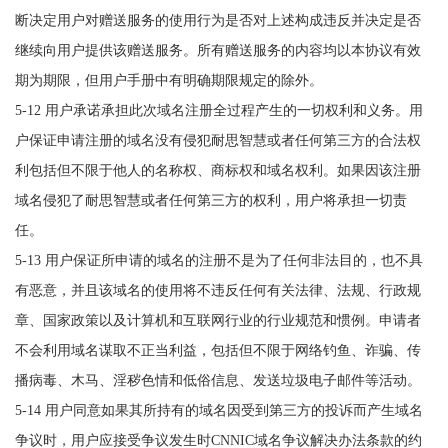
断决定用户对赠送服务的使用行为是否对上述构成违反并决定是否
继续向用户提供该赠送服务。所有赠送服务的内容均以本协议有效
期为期限，但用户手册中有明确期限规定的除外。
5-12 用户承诺承担此次域名注册全过程产生的一切权利和义务。用
户保证申请注册的域名没有侵犯耐思智慧或者任何第三方的合法权
利包括但不限于他人的名称权、商标权和域名权利。如果因该注册
域名侵犯了耐思智慧或者任何第三方的权利，用户将承担一切责
任。
5-13 用户保证所申请的域名的注册不是为了任何非法目的，也不具
有恶意，并且该域名的使用将不违反任何有关法律、法规、行政规
章、国家政策以及计算机和互联网行业的行业规范和惯例。申请者
不会利用域名谋取不正当利益，包括但不限于网络钓鱼、诈骗、传
播病毒、木马、淫秽色情和低俗信息、发送垃圾电子邮件等活动。
5-14 用户同意如果其所持有的域名因受到第三方的投诉而产生域名
争议时，用户应接受争议发生时CNNIC域名争议解决办法条款的约