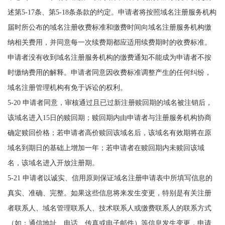
述第5-17条、第5-18条条款的约定。申请者将按照域名注册服务机构
届时所公布的域名注册收费标准和缴费时间向域名注册服务机构缴
纳相关费用，并同意每一次续费期都应适用续费期时的收费标准。
申请者没有收到域名注册服务机构的缴费通知不能成为申请者不按
时缴纳费用的解释。申请者同意因收费标准调整产生的任何纠纷，
域名注册管理机构有免于诉讼的权利。
5-20 申请者同意，审核通过且已过新注册赎回期的域名被注销后，
该域名进入15日的赎回期；赎回期内由申请者与注册服务机构协商
确定赎回价格；若申请者高价赎回该域名后，该域名有效期将在原
域名到期日的基础上增加一年；若申请者在赎回期内未赎回该域
名，该域名进入开放注册期。
5-21 申请者以诚实、信用原则保证域名注册申请表中所填写信息的
真实、准确、完整。如果这些信息将来发生变更，特别是有关注册
者联系人、域名管理联系人、技术联系人或缴费联系人的联系方式
（如：通信地址、电话、传真或电子邮件）等信息发生变更，申请