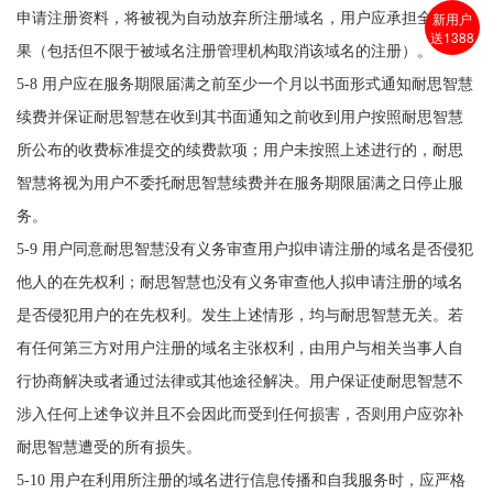
新用户
申请注册资料，将被视为自动放弃所注册域名，用户应承担全部后
送1388
果（包括但不限于被域名注册管理机构取消该域名的注册）。
5-8 用户应在服务期限届满之前至少一个月以书面形式通知耐思智慧
续费并保证耐思智慧在收到其书面通知之前收到用户按照耐思智慧
所公布的收费标准提交的续费款项；用户未按照上述进行的，耐思
智慧将视为用户不委托耐思智慧续费并在服务期限届满之日停止服
务。
5-9 用户同意耐思智慧没有义务审查用户拟申请注册的域名是否侵犯
他人的在先权利；耐思智慧也没有义务审查他人拟申请注册的域名
是否侵犯用户的在先权利。发生上述情形，均与耐思智慧无关。若
有任何第三方对用户注册的域名主张权利，由用户与相关当事人自
行协商解决或者通过法律或其他途径解决。用户保证使耐思智慧不
涉入任何上述争议并且不会因此而受到任何损害，否则用户应弥补
耐思智慧遭受的所有损失。
5-10 用户在利用所注册的域名进行信息传播和自我服务时，应严格