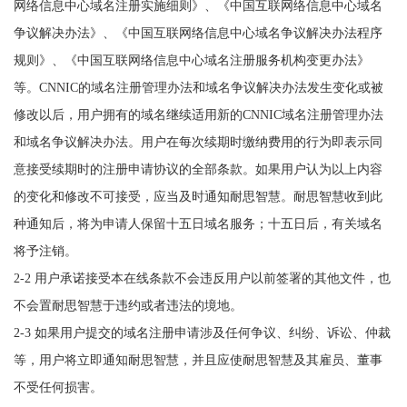
网络信息中心域名注册实施细则》、《中国互联网络信息中心域名
争议解决办法》、《中国互联网络信息中心域名争议解决办法程序
规则》、《中国互联网络信息中心域名注册服务机构变更办法》
等。CNNIC的域名注册管理办法和域名争议解决办法发生变化或被
修改以后，用户拥有的域名继续适用新的CNNIC域名注册管理办法
和域名争议解决办法。用户在每次续期时缴纳费用的行为即表示同
意接受续期时的注册申请协议的全部条款。如果用户认为以上内容
的变化和修改不可接受，应当及时通知耐思智慧。耐思智慧收到此
种通知后，将为申请人保留十五日域名服务；十五日后，有关域名
将予注销。
2-2 用户承诺接受本在线条款不会违反用户以前签署的其他文件，也
不会置耐思智慧于违约或者违法的境地。
2-3 如果用户提交的域名注册申请涉及任何争议、纠纷、诉讼、仲裁
等，用户将立即通知耐思智慧，并且应使耐思智慧及其雇员、董事
不受任何损害。