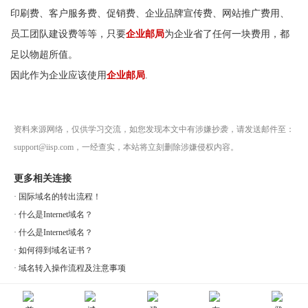
印刷费、客户服务费、促销费、企业品牌宣传费、网站推广费用、
员工团队建设费等等，只要
企业邮局
为企业省了任何一块费用，都
足以物超所值。
因此作为企业应该使用
企业邮局
.
资料来源网络，仅供学习交流，如您发现本文中有涉嫌抄袭，请发送邮件至：
support@iisp.com，一经查实，本站将立刻删除涉嫌侵权内容。
更多相关连接
·
国际域名的转出流程！
·
什么是Internet域名？
·
什么是Internet域名？
·
如何得到域名证书？
·
域名转入操作流程及注意事项
上一篇：
怎么访问企业邮局?