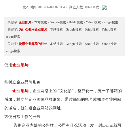
发布时间:2010-06-09 16:01:48 浏览人数: 106050 次
关键字:
企业邮局
-
本站搜索
-
Google搜索
-
Baidu搜索
-
Yahoo搜索
-
sougo搜索
关键字:
为什么要用企业邮局
-
本站搜索
-
Google搜索
-
Baidu搜索
-
Yahoo搜索
-
sougo搜索
关键字:
使用企业邮局的好处
-
本站搜索
-
Google搜索
-
Baidu搜索
-
Yahoo搜索
-
sougo搜索
使用
企业邮局
:
能树立企业品牌形象
企业邮局
，企业网络上的 “文化衫”，整齐化一，统一了邮箱的
后缀，树立的企业整体品牌形象。通过邮箱的帐号就知道企业网站
的域名，就知道企业网站的网址。
方便日常工作的开展
告别企业内部的公告牌，公司有什么活动，发一封E-mail就可