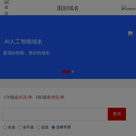
国别域名
.AI人工智能域名
更强的智能，更好的域名
.CN域名
45元/年
.HK域名
99元/年
全选
全不选
反选
选择常用