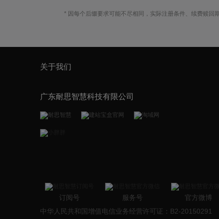
* 因每个后缀要求可能不尽相同，实际注册条件、续费赎回
关于我们
广东耐思智慧科技有限公司
订阅号
服务号
官方微博
中华人民共和国增值电信业务经营许可证：B2-20150291