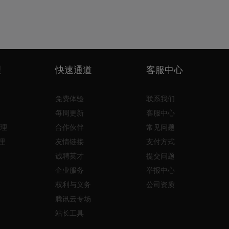
理
快速通道
客服中心
免费体验
联系我们
每周更新
客服中心
理
合作伙伴
常见问题
理
友情链接
支付方式
诚聘英才
提交问题
企业服务
举报中心
权利与义务
公司资质
腾讯云专场
站长工具