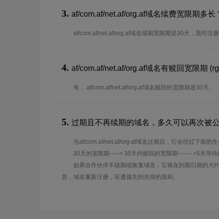
3.
af/com.af/net.af/org.af域名续费
af/com.af/net.af/org.af域名续期宽限期是30
4.
af/com.af/net.af/org.af域名有赎回宽限期 (rg
有，.af/com.af/net.af/org.af域名赎回的宽限期是30天。
5.
过期且不再续期的域名，多久可以再次被
当af/com.af/net.af/org.af域名过期后，它会经过下面
30天的宽限期-----> 30天内赎回的宽限期------- >5天等
如果合作伙伴不续期或恢复域名，它将在到期日期的大约
意，域名重新注册，应遵循先到先得的原则。