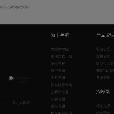
期限等以实际情况为准！
新手导航
产品管
耐思商学院
域名管理
常用文档下载
主机管理
备案教程
建站宝盒管
域名专题
400电话管
主机专题
备案管理
网站建设专题
淘域网
小程序专题
获客专题
官方抖音号
域名交易
更多专题
域名预定
地区网站建设