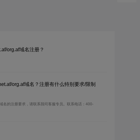
t.af/org.af域名注册？
f/net.af/org.af域名？注册有什么特别要求/限制
af/org.af域名的注册要求，请联系我司客服专员。联系电话：400-