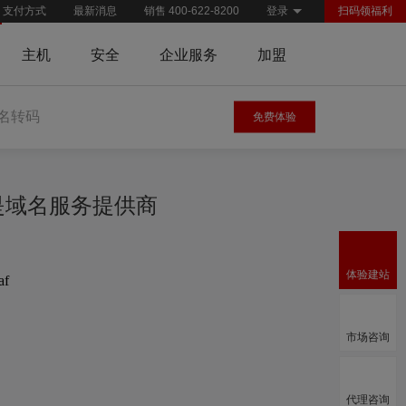
支付方式
最新消息
销售 400-622-8200
登录
扫码领福利
主机
安全
企业服务
加盟
名转码
免费体验
慧是域名服务提供商
体验建站
af
市场咨询
代理咨询