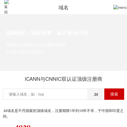
域名
品牌保护、域名投资，从注册.bt开始
ICANN与CNNIC双认证顶级注册商
百万客户的共同选择！
ICANN与CNNIC双认证顶级注册商
.bt
.bt域名是不丹国家的顶级域名，注册期限1年到10年不等，于中国和印度之
间。