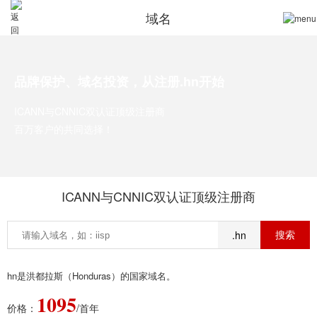
域名
品牌保护、域名投资，从注册.hn开始
ICANN与CNNIC双认证顶级注册商
百万客户的共同选择！
ICANN与CNNIC双认证顶级注册商
.hn
hn是洪都拉斯（Honduras）的国家域名。
1095
价格：
/首年