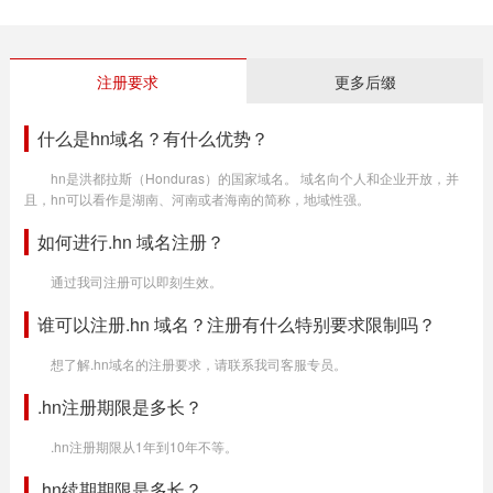
注册要求
更多后缀
什么是hn域名？有什么优势？
hn是洪都拉斯（Honduras）的国家域名。 域名向个人和企业开放，并
且，hn可以看作是湖南、河南或者海南的简称，地域性强。
如何进行.hn 域名注册？
通过我司注册可以即刻生效。
谁可以注册.hn 域名？注册有什么特别要求限制吗？
想了解.hn域名的注册要求，请联系我司客服专员。
.hn注册期限是多长？
.hn注册期限从1年到10年不等。
.hn续期期限是多长？