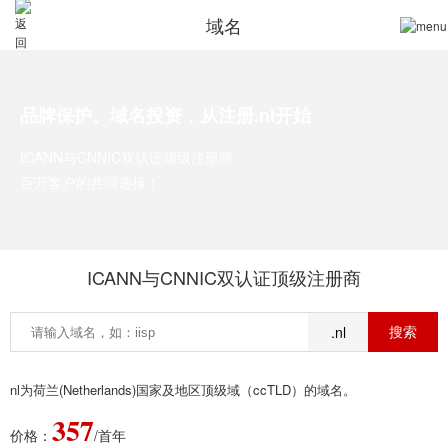
域名
品牌保护、域名投资，从注册.nl开始
ICANN与CNNIC双认证顶级注册商
百万客户的共同选择！
ICANN与CNNIC双认证顶级注册商
.nl
nl为荷兰(Netherlands)国家及地区顶级域（ccTLD）的域名。
357
价格：
/首年