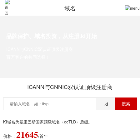
域名
品牌保护、域名投资，从注册.ki开始
ICANN与CNNIC双认证顶级注册商
百万客户的共同选择！
ICANN与CNNIC双认证顶级注册商
.ki
KI域名为基里巴斯国家顶级域名（ccTLD）后缀。
21645
价格：
/首年