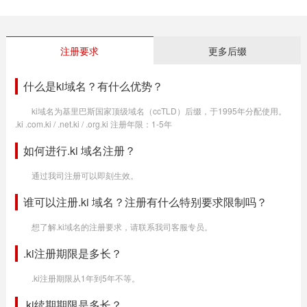
注册要求
更多后缀
什么是ki域名？有什么优势？
ki域名为基里巴斯国家顶级域名（ccTLD）后缀，于1995年分配使用。
.ki .com.ki / .net.ki / .org.ki 注册年限：1-5年
如何进行.ki 域名注册？
通过我司注册可以即刻生效。
谁可以注册.ki 域名？注册有什么特别要求限制吗？
想了解.ki域名的注册要求，请联系我司客服专员。
.ki注册期限是多长？
.ki注册期限从1年到5年不等。
.ki续期期限是多长？