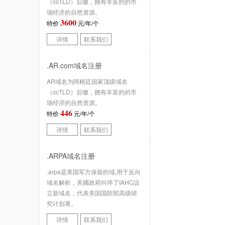
（ccTLD）后缀，拥有丰富的的市
场经济的自然资源。
3600
特价
元/年/个
详情
联系我们
.AR.com域名注册
AR域名为阿根廷国家顶级域名
（ccTLD）后缀，拥有丰富的的市
场经济的自然资源。
446
特价
元/年/个
详情
联系我们
.ARPA域名注册
.arpa是美国军方保留的域,用于反向
域名解析，美國政府叫停了IAHC設
立新域名，代表美国国防部高级研
究计划署。
详情
联系我们