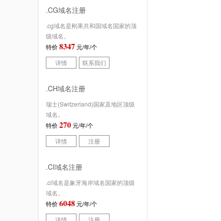
.CG域名注册
.cg域名是刚果共和国域名国家的顶
级域名。
8347
特价
元/年/个
详情
联系我们
.CH域名注册
瑞士(Switzerland)国家及地区顶级
域名。
270
特价
元/年/个
详情
注册
.CI域名注册
.ci域名是象牙海岸域名国家的顶级
域名。
6048
特价
元/年/个
详情
注册