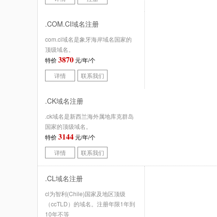
.COM.CI域名注册
com.ci域名是象牙海岸域名国家的
顶级域名。
3870
特价
元/年/个
详情
联系我们
.CK域名注册
.ck域名是新西兰海外属地库克群岛
国家的顶级域名。
3144
特价
元/年/个
详情
联系我们
.CL域名注册
cl为智利(Chile)国家及地区顶级
（ccTLD）的域名。注册年限1年到
10年不等