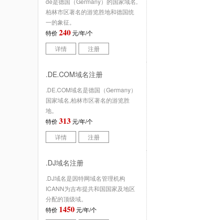
de是德国（Germany）的国家域名,
柏林市区著名的游览胜地和德国统
一的象征。
240
特价
元/年/个
详情
注册
.DE.COM域名注册
.DE.COM域名是德国（Germany）
国家域名,柏林市区著名的游览胜
地。
313
特价
元/年/个
详情
注册
.DJ域名注册
.DJ域名是因特网域名管理机构
ICANN为吉布提共和国国家及地区
分配的顶级域。
1450
特价
元/年/个