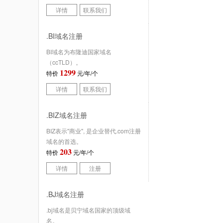
详情
联系我们
.BI域名注册
BI域名为布隆迪国家域名
（ccTLD）。
1299
特价
元/年/个
详情
联系我们
.BIZ域名注册
BIZ表示"商业", 是企业替代.com注册
域名的首选。
203
特价
元/年/个
详情
注册
.BJ域名注册
.bj域名是贝宁域名国家的顶级域
名。