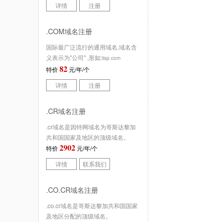
详情
注册
.COM域名注册
国际最广泛流行的通用域名,域名含
义表示为"公司" ,形如:
iisp.com
82
特价
元/年/个
详情
注册
.CR域名注册
.cr域名是因特网域名为哥斯达黎加
共和国国家及地区的顶级域名。
2902
特价
元/年/个
详情
联系我们
.CO.CR域名注册
.co.cr域名是哥斯达黎加共和国国家
及地区分配的顶级域名。