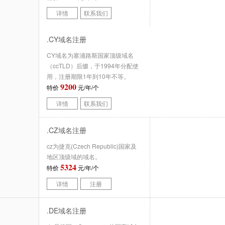
详情
联系我们
.CY域名注册
CY域名为塞浦路斯国家顶级域名
（ccTLD）后缀，于1994年分配使
用，注册期限1年到10年不等。
9200
特价
元/年/个
详情
联系我们
.CZ域名注册
cz为捷克(Czech Republic)国家及
地区顶级域的域名。
5324
特价
元/年/个
详情
注册
.DE域名注册