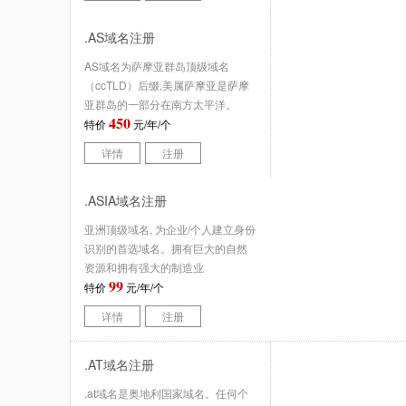
.AS域名注册
AS域名为萨摩亚群岛顶级域名
（ccTLD）后缀,美属萨摩亚是萨摩
亚群岛的一部分在南方太平洋。
450
特价
元/年/个
详情
注册
.ASIA域名注册
亚洲顶级域名, 为企业/个人建立身份
识别的首选域名。拥有巨大的自然
资源和拥有强大的制造业
99
特价
元/年/个
详情
注册
.AT域名注册
.at域名是奥地利国家域名。任何个