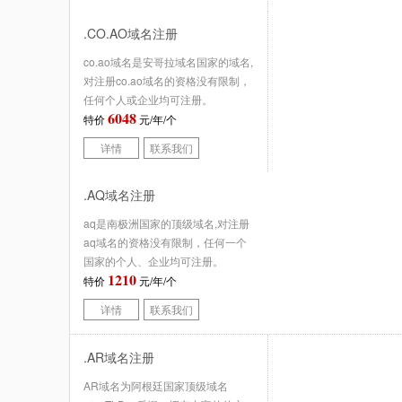
.CO.AO域名注册
co.ao域名是安哥拉域名国家的域名,
对注册co.ao域名的资格没有限制，
任何个人或企业均可注册。
6048
特价
元/年/个
详情
联系我们
.AQ域名注册
aq是南极洲国家的顶级域名,对注册
aq域名的资格没有限制，任何一个
国家的个人、企业均可注册。
1210
特价
元/年/个
详情
联系我们
.AR域名注册
AR域名为阿根廷国家顶级域名