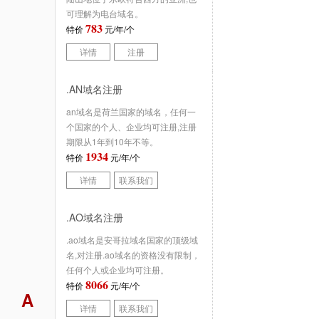
可理解为电台域名。
783
特价
元/年/个
详情
注册
.AN域名注册
an域名是荷兰国家的域名，任何一
个国家的个人、企业均可注册,注册
期限从1年到10年不等。
1934
特价
元/年/个
详情
联系我们
.AO域名注册
.ao域名是安哥拉域名国家的顶级域
名,对注册.ao域名的资格没有限制，
任何个人或企业均可注册。
8066
特价
元/年/个
A
详情
联系我们