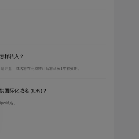
？怎样转入？
。请注意，域名将在完成转让后将延长1年有效期。
国际化域名 (IDN)？
Npw域名。