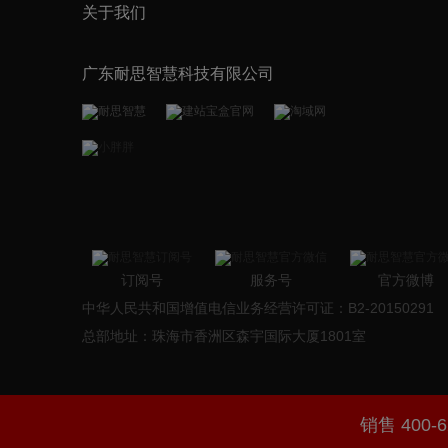
关于我们
广东耐思智慧科技有限公司
订阅号
服务号
官方微博
中华人民共和国增值电信业务经营许可证：B2-20150291
总部地址：珠海市香洲区森宇国际大厦1801室
销售 400-6