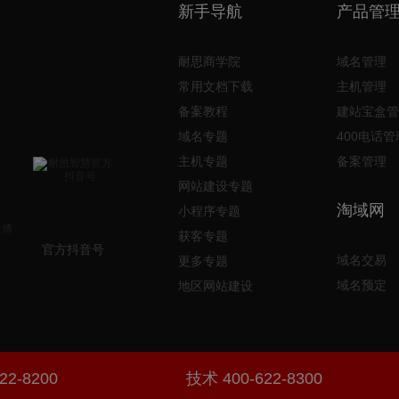
新手导航
产品管
耐思商学院
域名管理
常用文档下载
主机管理
备案教程
建站宝盒管
域名专题
400电话管
主机专题
备案管理
网站建设专题
淘域网
小程序专题
获客专题
官方抖音号
域名交易
更多专题
域名预定
地区网站建设
22-8200
技术 400-622-8300