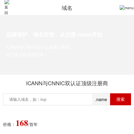
域名
品牌保护、域名投资，从注册.name开始
ICANN与CNNIC双认证顶级注册商
百万客户的共同选择！
ICANN与CNNIC双认证顶级注册商
.name
168
价格：
/首年