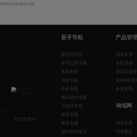
期限等以实际情况为准！
新手导航
产品管
耐思商学院
域名管理
常用文档下载
主机管理
备案教程
建站宝盒管
域名专题
400电话管
主机专题
备案管理
网站建设专题
淘域网
小程序专题
获客专题
官方抖音号
域名交易
更多专题
域名预定
地区网站建设