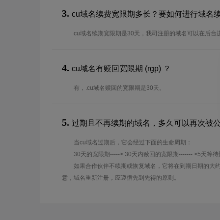
3.
cu域名续费宽限期多长？要如何进行域名
cu域名续期宽限期是30天，我司注册的域名可以在后台
4.
cu域名有赎回宽限期 (rgp) ？
有，.cu域名赎回的宽限期是30天。
5.
过期且不再续期的域名，多久可以再次被
当cu域名过期后，它会经过下面的生命周期：
30天的宽限期-----> 30天内赎回的宽限期------- >5天等
如果合作伙伴不续期或恢复域名，它将在到期日期的大约
意，域名重新注册，应遵循先到先得的原则。