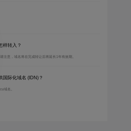
怎样转入？
。请注意，域名将在完成转让后将延长1年有效期。
国际化域名 (IDN)？
cu域名。