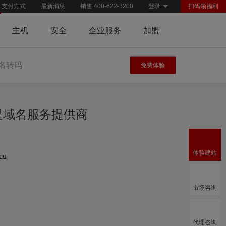
支付方式
最新消息
销售 400-622-8200
登录
扫码领福利
主机
安全
企业服务
加盟
名转码
免费体验
慧是域名服务提供商
体验建站
.cu
市场咨询
代理咨询