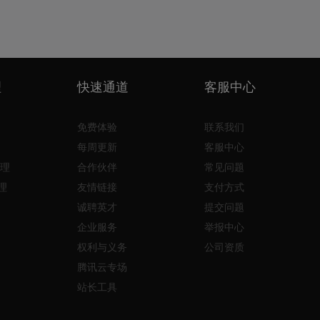
理
快速通道
客服中心
免费体验
联系我们
每周更新
客服中心
理
合作伙伴
常见问题
理
友情链接
支付方式
诚聘英才
提交问题
企业服务
举报中心
权利与义务
公司资质
腾讯云专场
站长工具