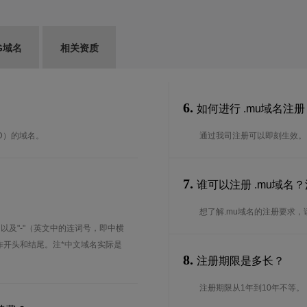
G域名
相关资质
6.
如何进行 .mu域名注册
LD）的域名。
通过我司注册可以即刻生效。
7.
谁可以注册 .mu域名
想了解.mu域名的注册要求，请
、以及"-"（英文中的连词号，即中横
能用作开头和结尾。注*中文域名实际是
8.
注册期限是多长？
注册期限从1年到10年不等。