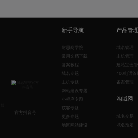
新手导航
产品管
耐思商学院
域名管理
常用文档下载
主机管理
备案教程
建站宝盒管
域名专题
400电话管
主机专题
备案管理
网站建设专题
淘域网
小程序专题
获客专题
官方抖音号
域名交易
更多专题
域名预定
地区网站建设