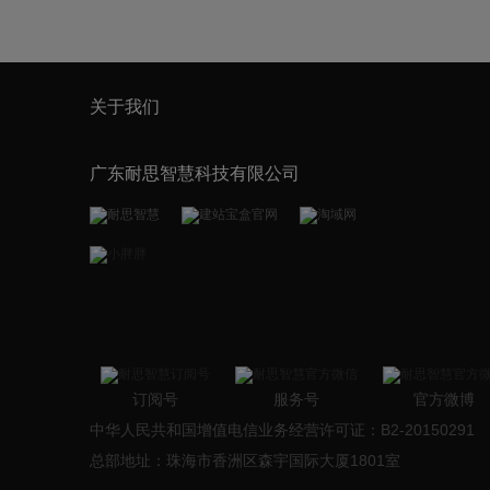
关于我们
广东耐思智慧科技有限公司
订阅号
服务号
官方微博
中华人民共和国增值电信业务经营许可证：B2-20150291
总部地址：珠海市香洲区森宇国际大厦1801室