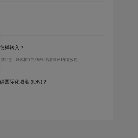
？怎样转入？
。请注意，域名将在完成转让后将延长1年有效期。
国际化域名 (IDN)？