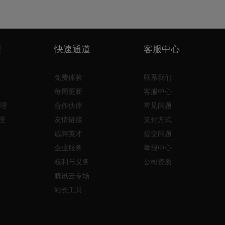
理
快速通道
客服中心
免费体验
联系我们
每周更新
客服中心
理
合作伙伴
常见问题
理
友情链接
支付方式
诚聘英才
提交问题
企业服务
举报中心
权利与义务
公司资质
腾讯云专场
站长工具