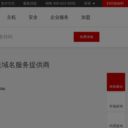
支付方式
最新消息
销售 400-622-8200
登录
扫码领福利
主机
安全
企业服务
加盟
名转码
免费体验
慧是域名服务提供商
体验建站
.mu
市场咨询
代理咨询