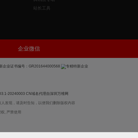
站长工具
企业微信
新企业证书编号：GR201644000568
-20240003
CN域名代理自深圳万维网
有人发现，请及时告知，以便我们删除版权内容
权, 严禁使用