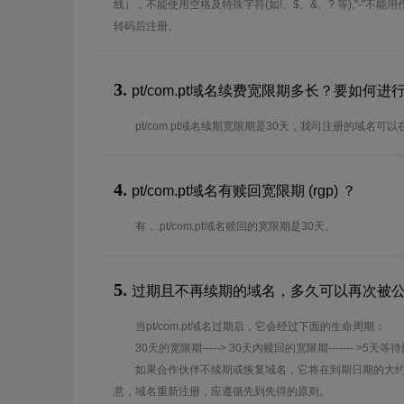
线），不能使用空格及特殊字符(如!、$、&、? 等),"-"不
转码后注册。
3.
pt/com.pt域名续费宽限期多长？要如何
pt/com.pt域名续期宽限期是30天，我司注册的域名可
4.
pt/com.pt域名有赎回宽限期 (rgp) ？
有，.pt/com.pt域名赎回的宽限期是30天。
5.
过期且不再续期的域名，多久可以再次被
当pt/com.pt域名过期后，它会经过下面的生命周期：
30天的宽限期-----> 30天内赎回的宽限期------- >5天等
如果合作伙伴不续期或恢复域名，它将在到期日期的大约
意，域名重新注册，应遵循先到先得的原则。