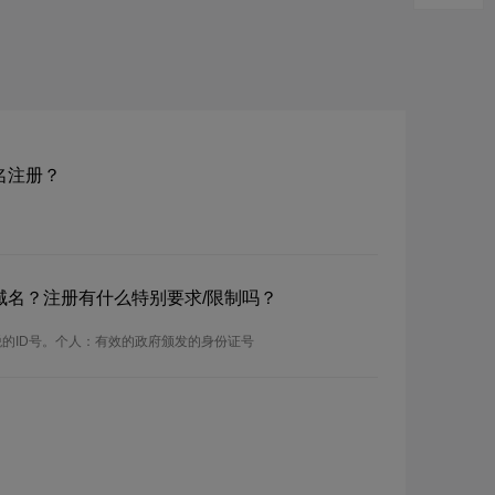
t域名注册？
m.pt域名？注册有什么特别要求/限制吗？
税的ID号。个人：有效的政府颁发的身份证号