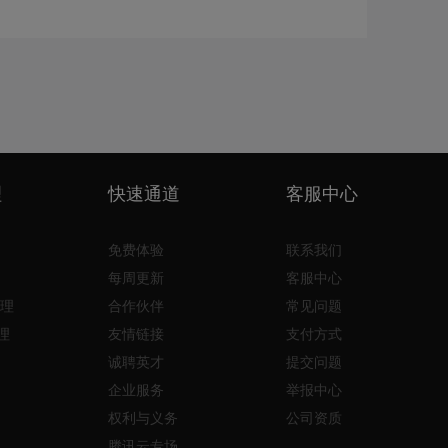
理
快速通道
客服中心
免费体验
联系我们
每周更新
客服中心
理
合作伙伴
常见问题
理
友情链接
支付方式
诚聘英才
提交问题
企业服务
举报中心
权利与义务
公司资质
腾讯云专场