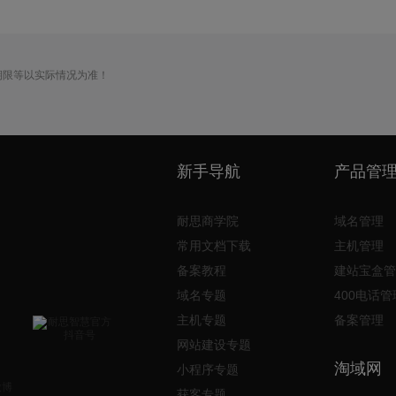
期限等以实际情况为准！
新手导航
产品管
耐思商学院
域名管理
常用文档下载
主机管理
备案教程
建站宝盒管
域名专题
400电话管
主机专题
备案管理
网站建设专题
淘域网
小程序专题
获客专题