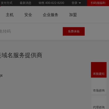
支付方式
最新消息
销售 400-622-8200
登录
扫码领福利
主机
安全
企业服务
加盟
名转码
免费体验
慧是域名服务提供商
体验建站
pt
市场咨询
代理咨询