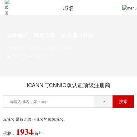
域名
品牌保护、域名投资，从注册.lr开始
ICANN与CNNIC双认证顶级注册商
百万客户的共同选择！
ICANN与CNNIC双认证顶级注册商
.lr
.lr域名,是赖比瑞亚域名的顶级域名。
1934
价格：
/首年