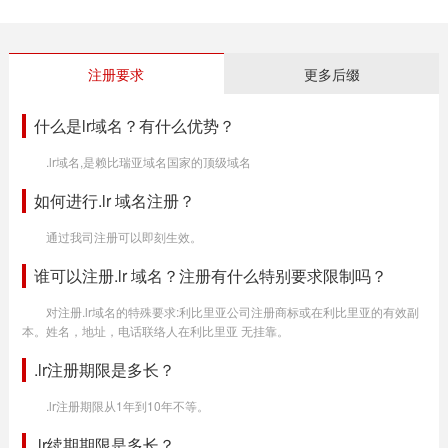
注册要求
更多后缀
什么是lr域名？有什么优势？
.lr域名,是赖比瑞亚域名国家的顶级域名
如何进行.lr 域名注册？
通过我司注册可以即刻生效。
谁可以注册.lr 域名？注册有什么特别要求限制吗？
对注册.lr域名的特殊要求:利比里亚公司注册商标或在利比里亚的有效副
本。姓名，地址，电话联络人在利比里亚 无挂靠。
.lr注册期限是多长？
.lr注册期限从1年到10年不等。
.lr续期期限是多长？