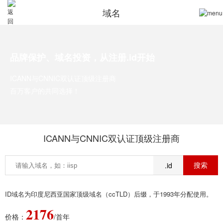
域名
品牌保护、域名投资，从注册.id开始
ICANN与CNNIC双认证顶级注册商
百万客户的共同选择！
ICANN与CNNIC双认证顶级注册商
.id
ID域名为印度尼西亚国家顶级域名（ccTLD）后缀，于1993年分配使用。
2176
价格：
/首年