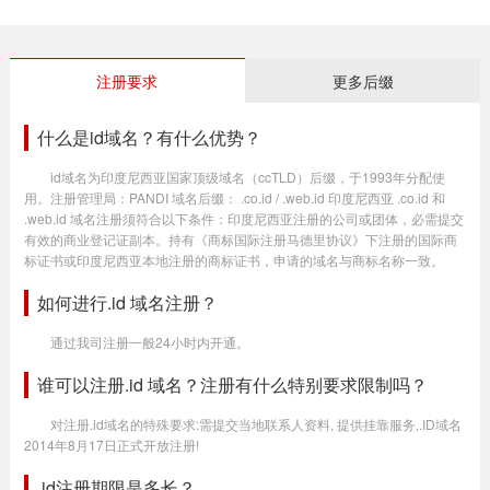
注册要求
更多后缀
什么是id域名？有什么优势？
id域名为印度尼西亚国家顶级域名（ccTLD）后缀，于1993年分配使
用。注册管理局：PANDI 域名后缀： .co.id / .web.id 印度尼西亚 .co.id 和
.web.id 域名注册须符合以下条件：印度尼西亚注册的公司或团体，必需提交
有效的商业登记证副本。持有《商标国际注册马德里协议》下注册的国际商
标证书或印度尼西亚本地注册的商标证书，申请的域名与商标名称一致。
如何进行.id 域名注册？
通过我司注册一般24小时内开通。
谁可以注册.id 域名？注册有什么特别要求限制吗？
对注册.id域名的特殊要求:需提交当地联系人资料, 提供挂靠服务,.ID域名
2014年8月17日正式开放注册!
.id注册期限是多长？