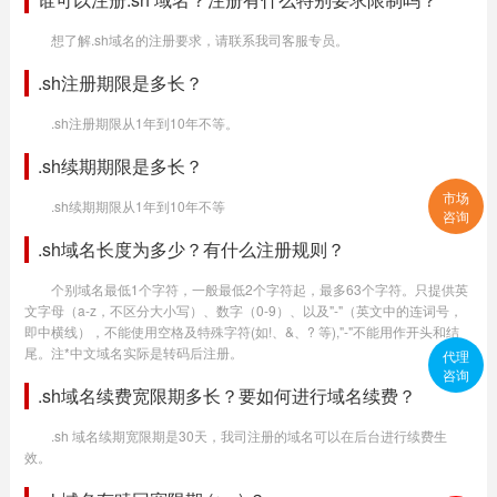
想了解.sh域名的注册要求，请联系我司客服专员。
.sh注册期限是多长？
.sh注册期限从1年到10年不等。
.sh续期期限是多长？
市场
.sh续期期限从1年到10年不等
咨询
.sh域名长度为多少？有什么注册规则？
个别域名最低1个字符，一般最低2个字符起，最多63个字符。只提供英
文字母（a-z，不区分大小写）、数字（0-9）、以及"-"（英文中的连词号，
即中横线），不能使用空格及特殊字符(如!、&、? 等),"-"不能用作开头和结
尾。注*中文域名实际是转码后注册。
代理
咨询
.sh域名续费宽限期多长？要如何进行域名续费？
.sh 域名续期宽限期是30天，我司注册的域名可以在后台进行续费生
效。