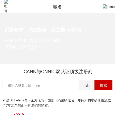
域名
品牌保护、域名投资，从注册.sh开始
ICANN与CNNIC双认证顶级注册商
百万客户的共同选择！
ICANN与CNNIC双认证顶级注册商
.sh
sh是St.Helena岛（圣海伦岛）国家代码顶级域名，即伟大的拿破仑被流放
了7年之久的那一片岛屿的简称。