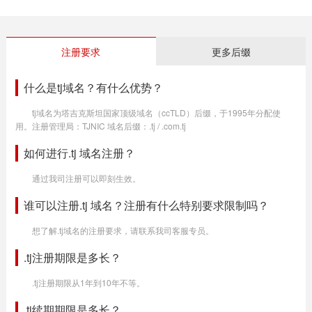
注册要求
更多后缀
什么是tj域名？有什么优势？
tj域名为塔吉克斯坦国家顶级域名（ccTLD）后缀，于1995年分配使
用。注册管理局：TJNIC 域名后缀：.tj / .com.tj
如何进行.tj 域名注册？
通过我司注册可以即刻生效。
谁可以注册.tj 域名？注册有什么特别要求限制吗？
想了解.tj域名的注册要求，请联系我司客服专员。
.tj注册期限是多长？
.tj注册期限从1年到10年不等。
.tj续期期限是多长？