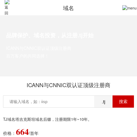
域名
品牌保护、域名投资，从注册.tj开始
ICANN与CNNIC双认证顶级注册商
百万客户的共同选择！
ICANN与CNNIC双认证顶级注册商
.tj
TJ域名塔吉克斯坦域名后缀，注册期限1年~10年。
664
价格：
/首年