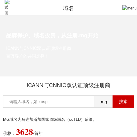
域名
品牌保护、域名投资，从注册.mg开始
ICANN与CNNIC双认证顶级注册商
百万客户的共同选择！
ICANN与CNNIC双认证顶级注册商
.mg
MG域名为马达加斯加国家顶级域名（ccTLD）后缀。
3628
价格：
/首年