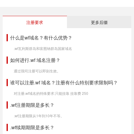
注册要求
更多后缀
什么是wf域名？有什么优势？
.wf瓦利斯群岛和富图纳群岛国家域名
如何进行.wf 域名注册？
通过我司注册可以即刻生效。
谁可以注册.wf 域名？注册有什么特别要求限制吗？
对注册.wf域名的特殊要求:只能挂靠 挂靠费 250
.wf注册期限是多长？
.wf注册期限从1年到10年不等。
.wf续期期限是多长？