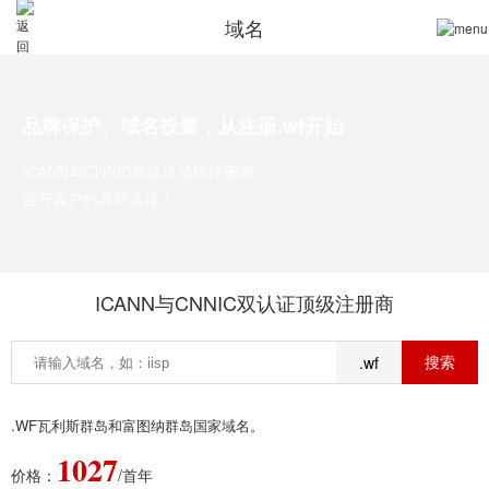
域名
品牌保护、域名投资，从注册.wf开始
ICANN与CNNIC双认证顶级注册商
百万客户的共同选择！
ICANN与CNNIC双认证顶级注册商
.wf
.WF瓦利斯群岛和富图纳群岛国家域名。
1027
价格：
/首年