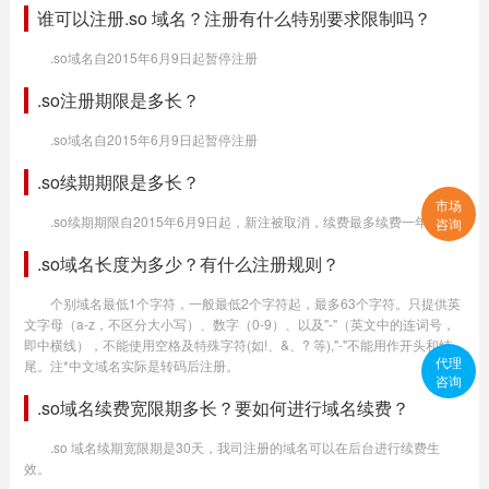
谁可以注册.so 域名？注册有什么特别要求限制吗？
.so域名自2015年6月9日起暂停注册
.so注册期限是多长？
.so域名自2015年6月9日起暂停注册
.so续期期限是多长？
市场
.so续期期限自2015年6月9日起，新注被取消，续费最多续费一年
咨询
.so域名长度为多少？有什么注册规则？
个别域名最低1个字符，一般最低2个字符起，最多63个字符。只提供英
文字母（a-z，不区分大小写）、数字（0-9）、以及"-"（英文中的连词号，
即中横线），不能使用空格及特殊字符(如!、&、? 等),"-"不能用作开头和结
代理
尾。注*中文域名实际是转码后注册。
咨询
.so域名续费宽限期多长？要如何进行域名续费？
.so 域名续期宽限期是30天，我司注册的域名可以在后台进行续费生
效。