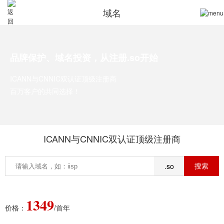
域名
品牌保护、域名投资，从注册.so开始
ICANN与CNNIC双认证顶级注册商
百万客户的共同选择！
ICANN与CNNIC双认证顶级注册商
.so
1349
价格：
/首年