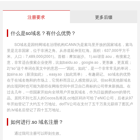
注册要求
更多后缀
什么是so域名？有什么优势？
SO域名是因特网域名治理机构ICANN为是索马里开放的国家域名，索马
里是北非国家，位于非洲之角。从赤道延伸至红海。面积：637,000平方千
米。人口：7,489,000(2001)。首都：摩加迪沙。 1).so谐音.sou，有搜索之
意，非常适合搜索企业使用，比如baidu.so，google.so，更形象，更直观；
2)“so”这个单词在英文中的意思——“因此，如此”，是一个非常常见的单词，
如sina.so（新浪如此），easy.so（如此简单），有趣易记。 so域名的优势
在于在域名饱和的市场上，它简朴而且让人感觉很认识。但so和其他新域名
的出现同时也可能为那些在网络空间中捍卫自己商标的公司带来新挑战。在
过去几年，一些国家开始向全球用户开放其域名，作为日益拥挤som的替代
品。居民不到七百人的Cocos岛将其.cc地区码许可给了eNIC公司，后者从97
年开始登记了大约五十万地址。dotTV公司在支付了五千万美元获得了图瓦卢
的.tv域名后登记了四十五万地址。
如何进行.so 域名注册？
通过我司注册可以即刻生效。