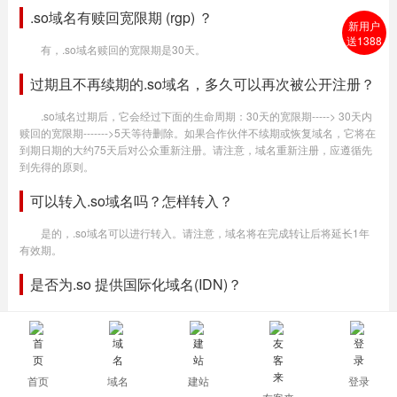
.so域名有赎回宽限期 (rgp) ？
新用户
送1388
有，.so域名赎回的宽限期是30天。
过期且不再续期的.so域名，多久可以再次被公开注册？
.so域名过期后，它会经过下面的生命周期：30天的宽限期-----> 30天内
赎回的宽限期------->5天等待删除。如果合作伙伴不续期或恢复域名，它将在
到期日期的大约75天后对公众重新注册。请注意，域名重新注册，应遵循先
到先得的原则。
可以转入.so域名吗？怎样转入？
是的，.so域名可以进行转入。请注意，域名将在完成转让后将延长1年
有效期。
是否为.so 提供国际化域名(IDN)？
是的，提供。
首页
域名
建站
登录