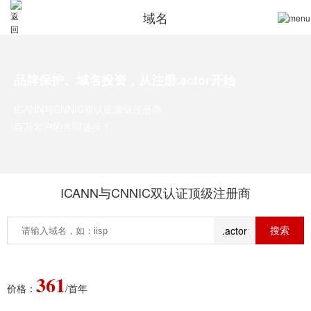
域名
品牌保护、域名投资，从注册.actor开始
ICANN与CNNIC双认证顶级注册商
百万客户的共同选择！
ICANN与CNNIC双认证顶级注册商
.actor
361
价格：
/首年