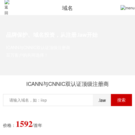
域名
品牌保护、域名投资，从注册.law开始
ICANN与CNNIC双认证顶级注册商
百万客户的共同选择！
ICANN与CNNIC双认证顶级注册商
.law
1592
价格：
/首年