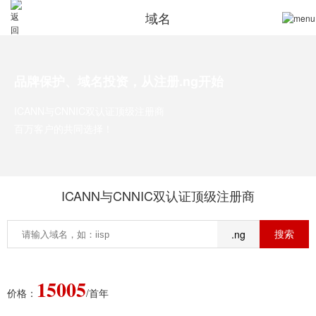
域名
品牌保护、域名投资，从注册.ng开始
ICANN与CNNIC双认证顶级注册商
百万客户的共同选择！
ICANN与CNNIC双认证顶级注册商
.ng
15005
价格：
/首年