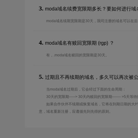
3.
moda域名续费宽限期多长？要如何进行域
moda域名续期宽限期是30天，我司注册的域名可以在
4.
moda域名有赎回宽限期 (rgp) ？
有，.moda域名赎回的宽限期是30天。
5.
过期且不再续期的域名，多久可以再次被
当moda域名过期后，它会经过下面的生命周期：
30天的宽限期-----> 30天内赎回的宽限期------- >5天等
如果合作伙伴不续期或恢复域名，它将在到期日期的大约
意，域名重新注册，应遵循先到先得的原则。