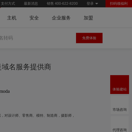
支付方式
最新消息
销售 400-622-8200
登录
扫码领福利
主机
安全
企业服务
加盟
名转码
免费体验
慧是域名服务提供商
体验建站
.moda
市场咨询
的意思，对设计师、零售商、模特、制造商，摄影师，
代理咨询