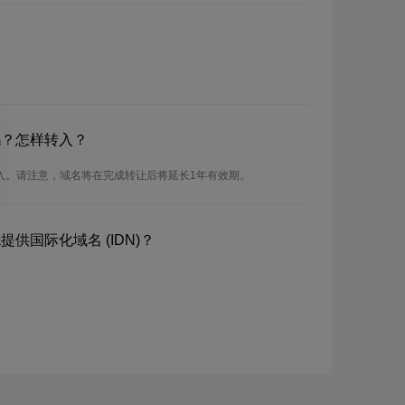
吗？怎样转入？
转入。请注意，域名将在完成转让后将延长1年有效期。
提供国际化域名 (IDN)？