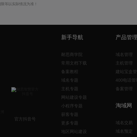
期限等以实际情况为准！
新手导航
产品管
耐思商学院
域名管理
常用文档下载
主机管理
备案教程
建站宝盒管
域名专题
400电话管
主机专题
备案管理
网站建设专题
淘域网
小程序专题
获客专题
官方抖音号
域名交易
更多专题
域名预定
地区网站建设