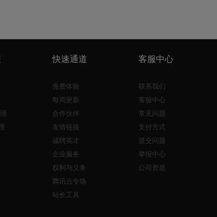
理
快速通道
客服中心
免费体验
联系我们
每周更新
客服中心
理
合作伙伴
常见问题
理
友情链接
支付方式
诚聘英才
提交问题
企业服务
举报中心
权利与义务
公司资质
腾讯云专场
站长工具