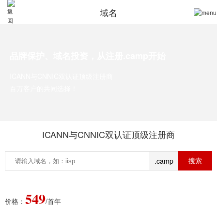
域名
品牌保护、域名投资，从注册.camp开始
ICANN与CNNIC双认证顶级注册商
百万客户的共同选择！
ICANN与CNNIC双认证顶级注册商
.camp
549
价格：
/首年