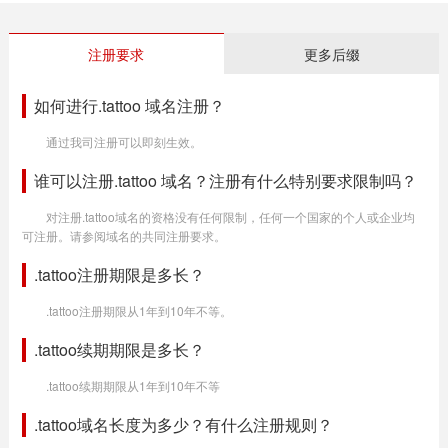
注册要求
更多后缀
如何进行.tattoo 域名注册？
通过我司注册可以即刻生效。
谁可以注册.tattoo 域名？注册有什么特别要求限制吗？
对注册.tattoo域名的资格没有任何限制，任何一个国家的个人或企业均
可注册。请参阅域名的共同注册要求。
.tattoo注册期限是多长？
.tattoo注册期限从1年到10年不等。
.tattoo续期期限是多长？
.tattoo续期期限从1年到10年不等
.tattoo域名长度为多少？有什么注册规则？