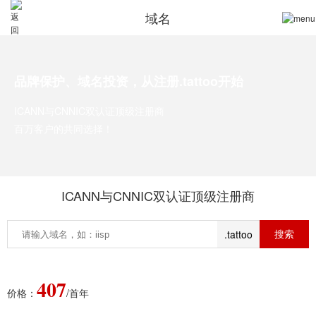
域名
品牌保护、域名投资，从注册.tattoo开始
ICANN与CNNIC双认证顶级注册商
百万客户的共同选择！
ICANN与CNNIC双认证顶级注册商
.tattoo
407
价格：
/首年